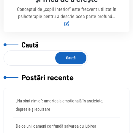
Conceptul de „copil interior” este frecvent utilizat în
psihoterapie pentru a descrie acea parte profund…
Caută
Caută
Postări recente
„Nu simt nimic”: amorțeala emoțională în anxietate,
depresie și epuizare
De ce unii oameni confundă salvarea cu iubirea