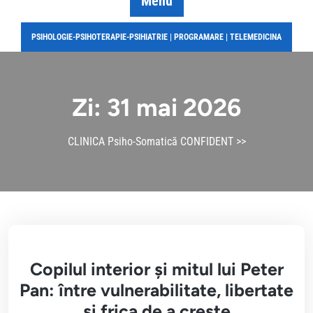
Menu
PSIHOLOGIE-PSIHOTERAPIE-PSIHIATRIE | PROGRAMARE | TELEMEDICINA
Zi:
31 mai 2026
CLINICA Psiho-Somatică CONFIDENT
>>
Copilul interior și mitul lui Peter
Pan: între vulnerabilitate, libertate
și frica de a crește