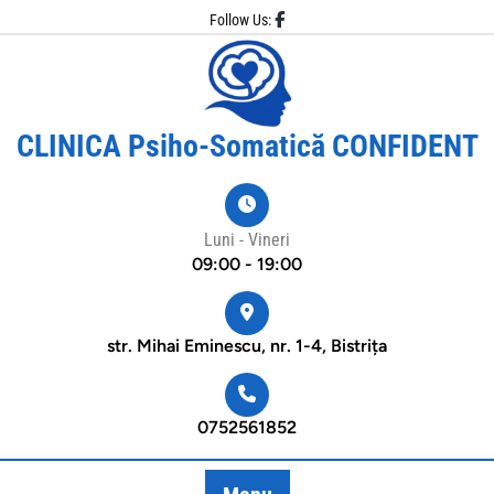
Skip
Follow Us:
to
content
CLINICA Psiho-Somatică CONFIDENT
Luni - Vineri
09:00 - 19:00
str. Mihai Eminescu, nr. 1-4, Bistrița
0752561852