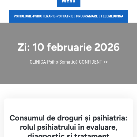
Menu
PSIHOLOGIE-PSIHOTERAPIE-PSIHIATRIE | PROGRAMARE | TELEMEDICINA
Zi:
10 februarie 2026
CLINICA Psiho-Somatică CONFIDENT
>>
Consumul de droguri și psihiatria:
rolul psihiatrului în evaluare,
diagnostic și tratament