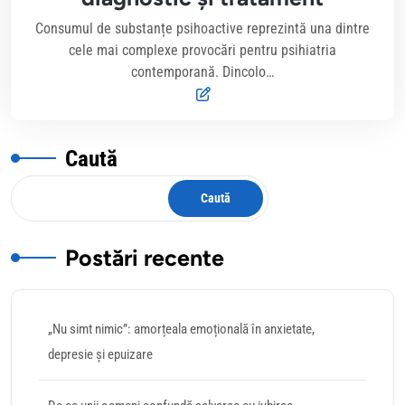
Consumul de substanțe psihoactive reprezintă una dintre
cele mai complexe provocări pentru psihiatria
contemporană. Dincolo…
Caută
Caută
Postări recente
„Nu simt nimic”: amorțeala emoțională în anxietate,
depresie și epuizare