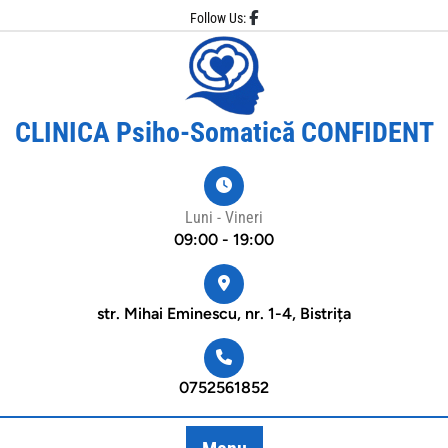
Skip
Follow Us:
to
content
CLINICA Psiho-Somatică CONFIDENT
Luni - Vineri
09:00 - 19:00
str. Mihai Eminescu, nr. 1-4, Bistrița
0752561852